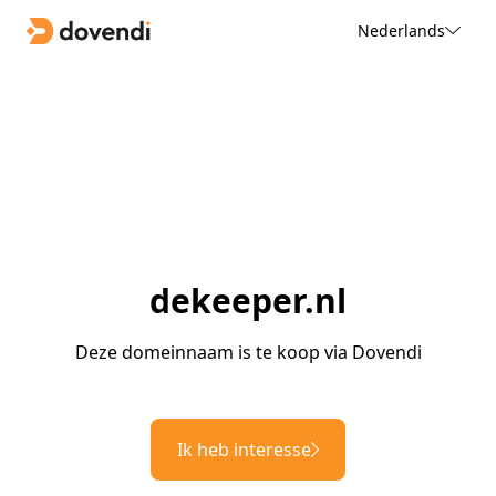
Nederlands
dekeeper.nl
Deze domeinnaam is te koop via Dovendi
Ik heb interesse